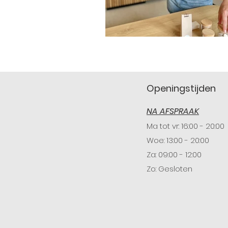
Openingstijden
NA AFSPRAAK
Ma tot
vr: 16:00 - 20:00
Woe: 13:00 - 20:00
Za: 09:00 - 12:00
Zo: Gesloten