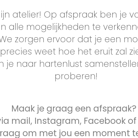
jn atelier! Op afspraak ben je 
 alle mogelijkheden te verkenn
 We zorgen ervoor dat je een mo
precies weet hoe het eruit zal zi
n je naar hartenlust samenstell
proberen!
Maak je graag een afspraak
via mail, Instagram, Facebook o
k graag om met jou een moment t