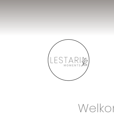
Home
Welko