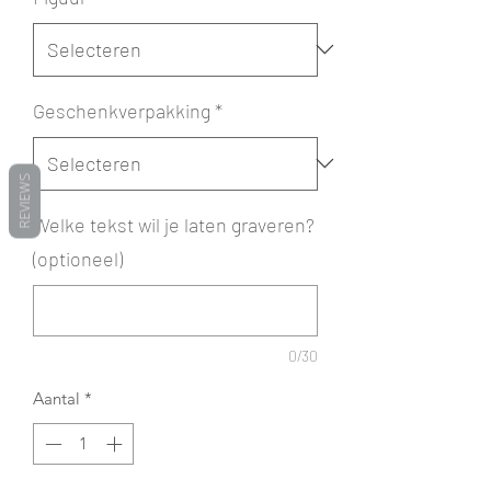
Geschenkverpakking
*
REVIEWS
Welke tekst wil je laten graveren?
(optioneel)
0/30
Aantal
*