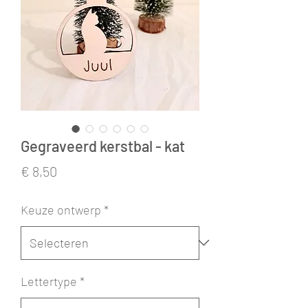
Gegraveerd kerstbal - kat
Prijs
€ 8,50
Keuze ontwerp
*
Lettertype
*