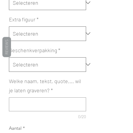
Extra figuur
*
REVIEWS
Geschenkverpakking
*
Welke naam, tekst, quote,... wil
je laten graveren?
*
0/20
Aantal
*