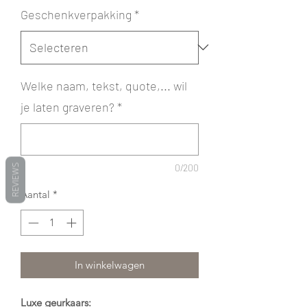
Geschenkverpakking
*
Welke naam, tekst, quote,... wil
je laten graveren?
*
0/200
REVIEWS
Aantal
*
In winkelwagen
Luxe geurkaars: