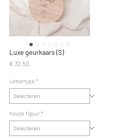
Luxe geurkaars (S)
Prijs
€ 32,50
Lettertype
*
Keuze figuur
*