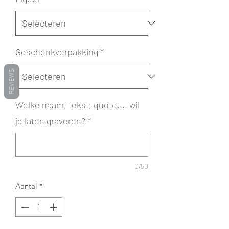
Geschenkverpakking
*
REVIEWS
Welke naam, tekst, quote,... wil
je laten graveren?
*
0/50
Aantal
*